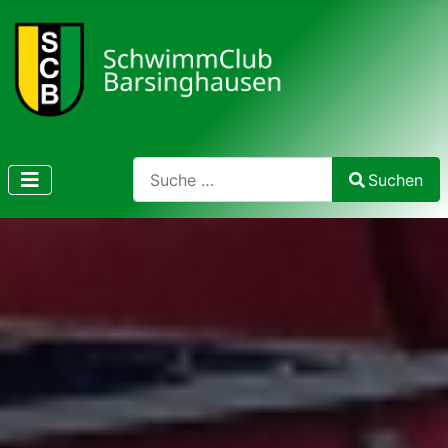
Search
Suchen
Type 2 or more characters for results.