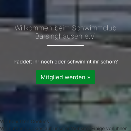
Willkommen beim Schwimmclub
Barsinghausen e.V.
Paddelt ihr noch oder schwimmt ihr schon?
Mitglied werden »
Wir benutzen Cookies
Wir nutzen Cookies auf unserer Website. Einige von ihnen