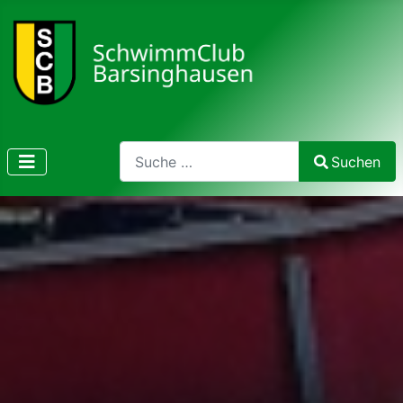
Search
Suchen
Type 2 or more characters for results.