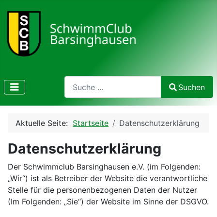
Search
Suchen
Type 2 or more characters for results.
Aktuelle Seite:
Startseite
Datenschutzerklärung
Datenschutzerklärung
Der Schwimmclub Barsinghausen e.V. (im Folgenden:
„Wir“) ist als Betreiber der Website die verantwortliche
Stelle für die personenbezogenen Daten der Nutzer
(Im Folgenden: „Sie“) der Website im Sinne der DSGVO.