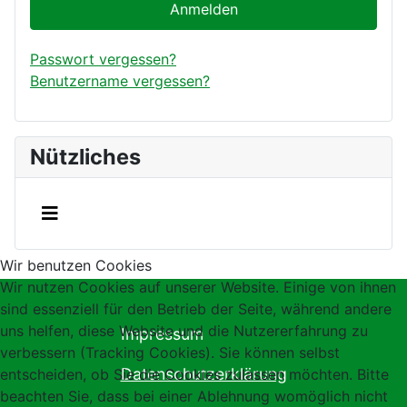
Anmelden
Passwort vergessen?
Benutzername vergessen?
Nützliches
Wir benutzen Cookies
Wir nutzen Cookies auf unserer Website. Einige von ihnen
sind essenziell für den Betrieb der Seite, während andere
uns helfen, diese Website und die Nutzererfahrung zu
Impressum
verbessern (Tracking Cookies). Sie können selbst
Datenschutzerklärung
entscheiden, ob Sie die Cookies zulassen möchten. Bitte
beachten Sie, dass bei einer Ablehnung womöglich nicht